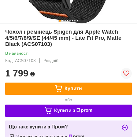
Чохол і ремінець Spigen для Apple Watch
4/5/6/7/8/9/SE (44/45 mm) - Lite Fit Pro, Matte
Black (ACS07103)
В наявності
Код: ACS07103
Роздріб
1 799
₴
Купити
або
Купити з
Що таке купити з Пром?
Замовлення під захистом