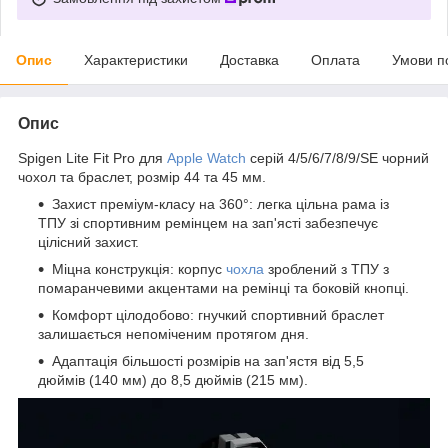
Опис
Характеристики
Доставка
Оплата
Умови п
Опис
Spigen Lite Fit Pro для
Apple Watch
серій 4/5/6/7/8/9/SE чорний
чохол та браслет, розмір 44 та 45 мм.
Захист преміум-класу на 360°: легка цільна рама із
ТПУ зі спортивним ремінцем на зап'ясті забезпечує
цілісний захист.
Міцна конструкція: корпус
чохла
зроблений з ТПУ з
помаранчевими акцентами на ремінці та боковій кнопці.
Комфорт цілодобово: гнучкий спортивний браслет
залишається непоміченим протягом дня.
Адаптація більшості розмірів на зап'ястя від 5,5
дюймів (140 мм) до 8,5 дюймів (215 мм).