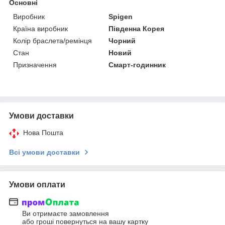
Основні
Виробник
Spigen
Країна виробник
Південна Корея
Колір браслета/ремінця
Чорний
Стан
Новий
Призначення
Смарт-годинник
Умови доставки
Нова Пошта
Всі умови доставки
Умови оплати
Ви отримаєте замовлення
або гроші повернуться на вашу картку