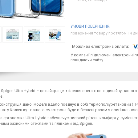
повернення товару протягом 14 дн
У компанії підключені електронні п
покидаючи сайту.
 Spigen Ultra Hybrid – це найкраще втілення елегантного дизайну вашого с
є.
конструкція даної моделі вдало поєднує в собі термополіуретановий (
нату.Кожен кут вашого смартфона буде в безпеці разом з оригінальною 
 ергономіка Ultra Hybrid забезпечує високий рівень комфорту, сумісні
ними захисними стеклами та плівками від Spigen.