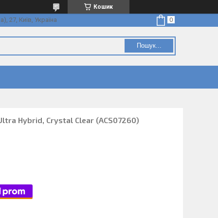
Кошик
, 27, Київ, Україна
Пошук...
Ultra Hybrid, Crystal Clear (ACS07260)