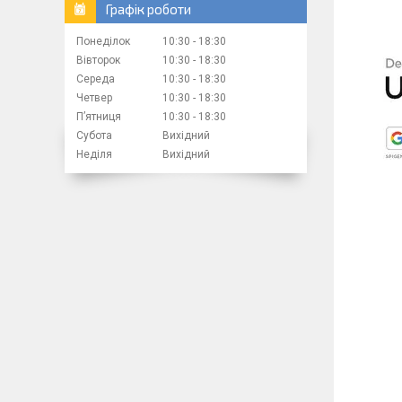
Графік роботи
Понеділок
10:30
18:30
Вівторок
10:30
18:30
Середа
10:30
18:30
Четвер
10:30
18:30
Пʼятниця
10:30
18:30
Субота
Вихідний
Неділя
Вихідний