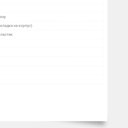
ону
кладка на корпус)
пластик