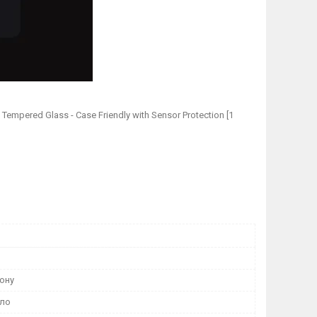
Tempered Glass - Case Friendly with Sensor Protection [1
ону
кло