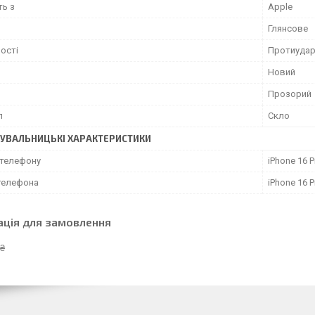
ть з
Apple
Глянсове
ості
Протиудар
Новий
Прозорий
л
Скло
УВАЛЬНИЦЬКІ ХАРАКТЕРИСТИКИ
телефону
iPhone 16 
телефона
iPhone 16 
ація для замовлення
 ₴