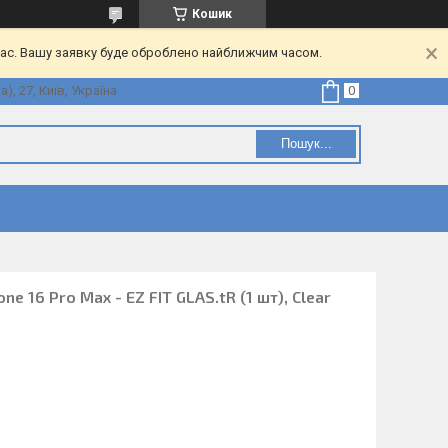
Кошик
час. Вашу заявку буде оброблено найближчим часом.
, 27, Київ, Україна
Пошук...
ne 16 Pro Max - EZ FIT GLAS.tR (1 шт), Clear