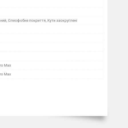
ний, Олеофобне покриття, Кути заокруглені
Pro Max
Pro Max