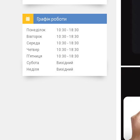
Графік роботи
Понеділок
10:30
18:30
Вівторок
10:30
18:30
Середа
10:30
18:30
Четвер
10:30
18:30
Пʼятниця
10:30
18:30
Субота
Вихідний
Неділя
Вихідний