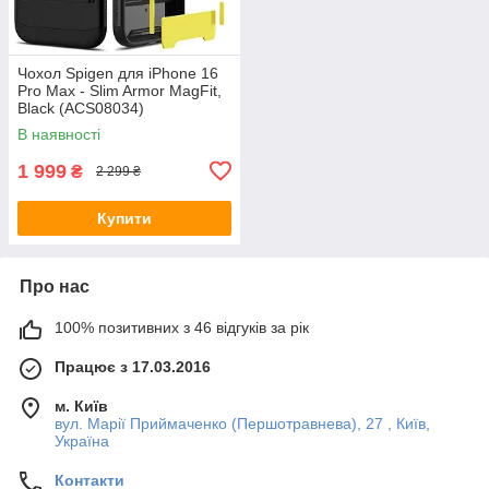
Чохол Spigen для iPhone 16
Pro Max - Slim Armor MagFit,
Black (ACS08034)
В наявності
1 999
₴
2 299 ₴
Купити
Про нас
100% позитивних з 46 відгуків за рік
Працює з 17.03.2016
м. Київ
вул. Марії Приймаченко (Першотравнева), 27 , Київ,
Україна
Контакти