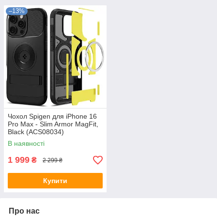
–13%
Чохол Spigen для iPhone 16
Pro Max - Slim Armor MagFit,
Black (ACS08034)
В наявності
1 999
₴
2 299 ₴
Купити
Про нас