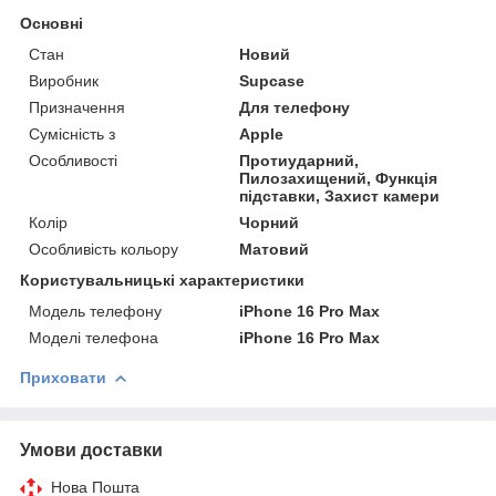
Основні
Стан
Новий
Виробник
Supcase
Призначення
Для телефону
Сумісність з
Apple
Особливості
Протиударний,
Пилозахищений, Функція
підставки, Захист камери
Колір
Чорний
Особливість кольору
Матовий
Користувальницькі характеристики
Модель телефону
iPhone 16 Pro Max
Моделі телефона
iPhone 16 Pro Max
Приховати
Умови доставки
Нова Пошта