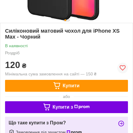
Силіконовий матовий чохол для iPhone XS
Max - Чорний
В наявності
Роздріб
120
₴
Мінімальна сума замовлення на сайті — 150 ₴
Купити
або
Купити з
Що таке купити з Пром?
Замовлення під захистом