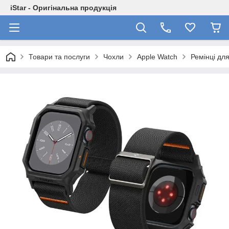
iStar - Оригінальна продукція
Товари та послуги
Чохли
Apple Watch
Ремінці дл