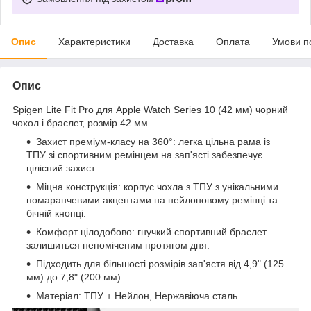
Опис
Характеристики
Доставка
Оплата
Умови п
Опис
Spigen Lite Fit Pro для Apple Watch Series 10 (42 мм) чорний
чохол і браслет, розмір 42 мм.
Захист преміум-класу на 360°: легка цільна рама із
ТПУ зі спортивним ремінцем на зап'ясті забезпечує
цілісний захист.
Міцна конструкція: корпус чохла з ТПУ з унікальними
помаранчевими акцентами на нейлоновому ремінці та
бічній кнопці.
Комфорт цілодобово: гнучкий спортивний браслет
залишиться непоміченим протягом дня.
Підходить для більшості розмірів зап'ястя від 4,9" (125
мм) до 7,8" (200 мм).
Матеріал: ТПУ + Нейлон, Нержавіюча сталь