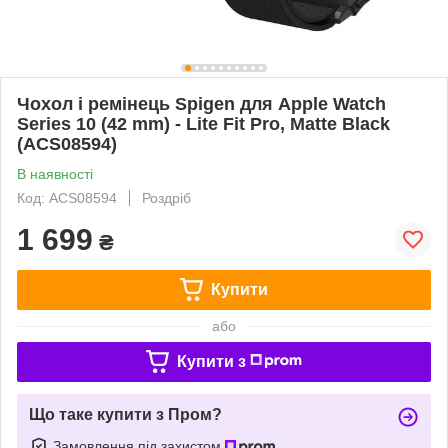
Чохол і ремінець Spigen для Apple Watch
Series 10 (42 mm) - Lite Fit Pro, Matte Black
(ACS08594)
В наявності
Код: ACS08594
Роздріб
1 699
₴
Купити
або
Купити з
Що таке купити з Пром?
Замовлення під захистом