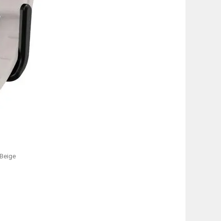
 Beige