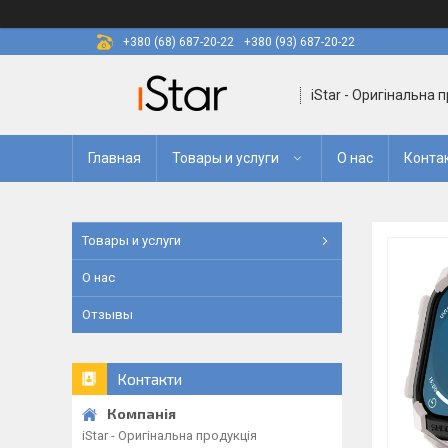
+380 (68) 687-20-22
+380 (93) 687-20-22
iStar - Оригінальна 
Главная
Товары и услуги
О нас
Конта
Товары и услуги
О нас
Отзывы
Контакти
iStar - Оригінальна продукція