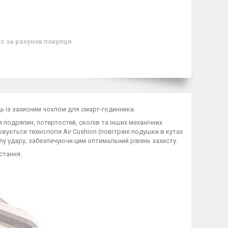
ів
за рахунок покупця
ь із захисним чохлом для смарт-годинника.
и подряпин, потертостей, сколів та інших механічних
ється технологія Air Cushion (повітряні подушки в кутах
лу удару, забезпечуючи цим оптимальний рівень захисту.
стання.