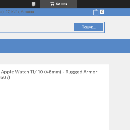
Кошик
, 27, Київ, Україна
Пошук...
я Apple Watch 11/ 10 (46mm) - Rugged Armor
8607)