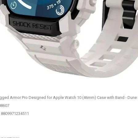
gged Armor Pro Designed for Apple Watch 10 (46mm) Case with Band - Dune
08607
 8809971234511