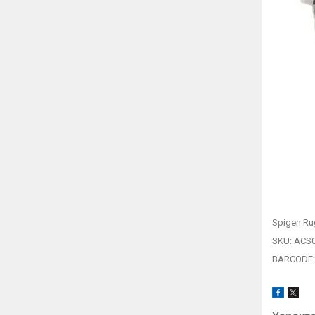
Spigen Ru
SKU: ACS
BARCODE: