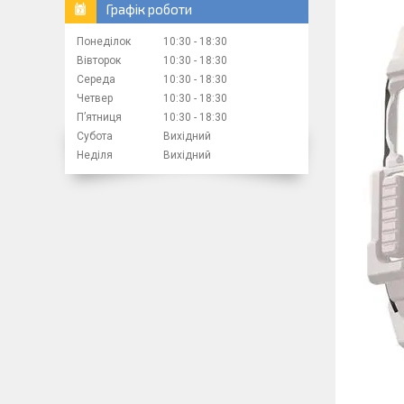
Графік роботи
Понеділок
10:30
18:30
Вівторок
10:30
18:30
Середа
10:30
18:30
Четвер
10:30
18:30
Пʼятниця
10:30
18:30
Субота
Вихідний
Неділя
Вихідний