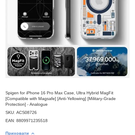
Spigen for iPhone 16 Pro Max Case, Ultra Hybrid MagFit
[Compatible with Magsafe] [Anti-Yellowing] [Military-Grade
Protection] - Analogue
SKU: ACS08726
EAN: 8809971235518
Приховати