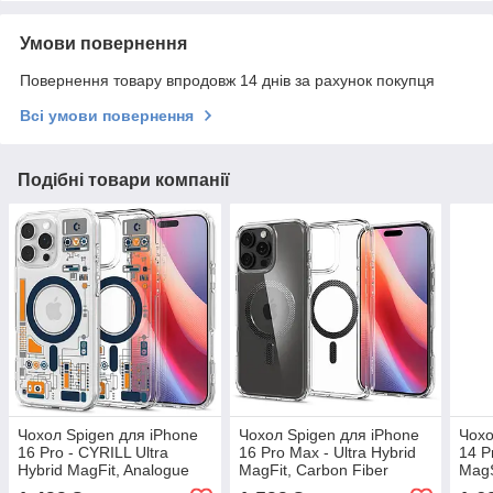
Умови повернення
Повернення товару впродовж 14 днів за рахунок покупця
Всі умови повернення
Подібні товари компанії
Чохол Spigen для iPhone
Чохол Spigen для iPhone
Чохо
16 Pro - CYRILL Ultra
16 Pro Max - Ultra Hybrid
14 P
Hybrid MagFit, Analogue
MagFit, Carbon Fiber
MagS
(‎ACS08727)
(ACS08000)
(AC