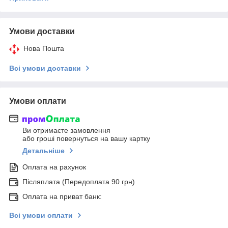
Умови доставки
Нова Пошта
Всі умови доставки
Умови оплати
Ви отримаєте замовлення
або гроші повернуться на вашу картку
Детальніше
Оплата на рахунок
Післяплата (Передоплата 90 грн)
Оплата на приват банк:
Всі умови оплати