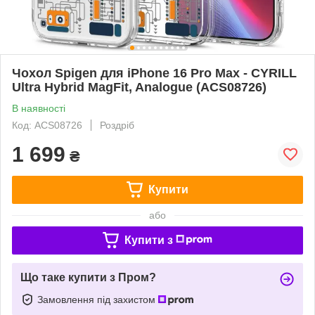
Чохол Spigen для iPhone 16 Pro Max - CYRILL
Ultra Hybrid MagFit, Analogue (‎ACS08726)
В наявності
Код: ACS08726
Роздріб
1 699
₴
Купити
або
Купити з
Що таке купити з Пром?
Замовлення під захистом