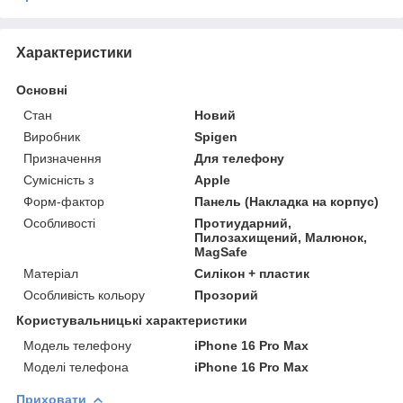
Характеристики
Основні
Стан
Новий
Виробник
Spigen
Призначення
Для телефону
Сумісність з
Apple
Форм-фактор
Панель (Накладка на корпус)
Особливості
Протиударний,
Пилозахищений, Малюнок,
MagSafe
Матеріал
Силікон + пластик
Особливість кольору
Прозорий
Користувальницькі характеристики
Модель телефону
iPhone 16 Pro Max
Моделі телефона
iPhone 16 Pro Max
Приховати