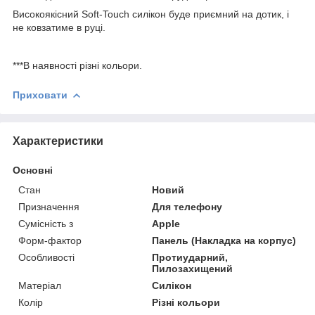
Високоякісний Soft-Touch силікон буде приємний на дотик, і
не ковзатиме в руці.
***В наявності різні кольори.
Приховати
Характеристики
Основні
Стан
Новий
Призначення
Для телефону
Сумісність з
Apple
Форм-фактор
Панель (Накладка на корпус)
Особливості
Протиударний,
Пилозахищений
Матеріал
Силікон
Колір
Різні кольори