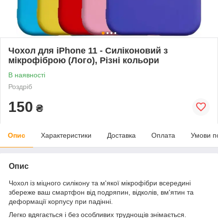
Чохол для iPhone 11 - Cиліконовий з
мікрофіброю (Лого), Різні кольори
В наявності
Роздріб
150
₴
Опис
Характеристики
Доставка
Оплата
Умови п
Опис
Чохол із міцного силікону та м'якої мікрофібри всередині
збереже ваш смартфон від подряпин, відколів, вм'ятин та
деформації корпусу при падінні.
Легко вдягається і без особливих труднощів знімається.