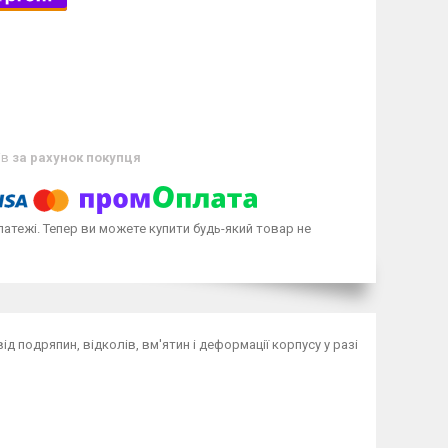
ів
за рахунок покупця
латежі. Тепер ви можете купити будь-який товар не
д подряпин, відколів, вм'ятин і деформації корпусу у разі