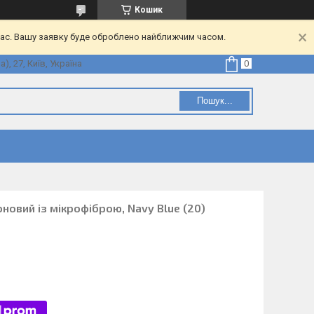
Кошик
час. Вашу заявку буде оброблено найближчим часом.
, 27, Київ, Україна
Пошук...
оновий із мікрофіброю, Navy Blue (20)