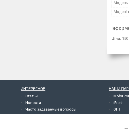
Модель 
Моделі 
Інформ
Ціна:
150
ИНТЕРЕСНОЕ
НАШИ ПА
Статьи
MobiGro
Новости
iFresh
Часто задаваемые вопросы
ОПТ