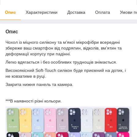
Опис
Характеристики
Доставка
Оплата
Умови п
Опис
Чохол із міцного силікону та м'якої мікрофібри всередині
збереже ваш смартфон від подряпин, відколів, вм'ятин та
деформації корпусу при падінні.
Легко вдягається і без особливих труднощів знімається.
Високоякісний Soft-Touch силікон буде приємний на дотик, і
не ковзатиме в руці.
Закрита нижня панель та камера.
***В наявності різні кольори.