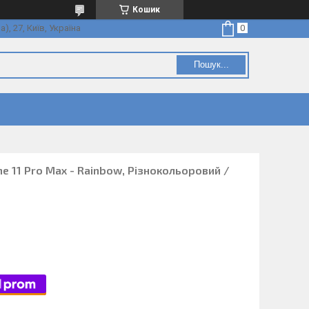
Кошик
, 27, Київ, Україна
Пошук...
ne 11 Pro Max - Rainbow, Різнокольоровий /