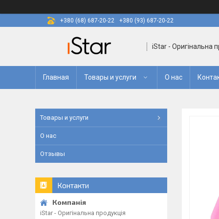
+380 (68) 687-20-22
+380 (93) 687-20-22
iStar - Оригінальна 
Главная
Товары и услуги
О нас
Конта
Товары и услуги
О нас
Отзывы
Контакти
iStar - Оригінальна продукція