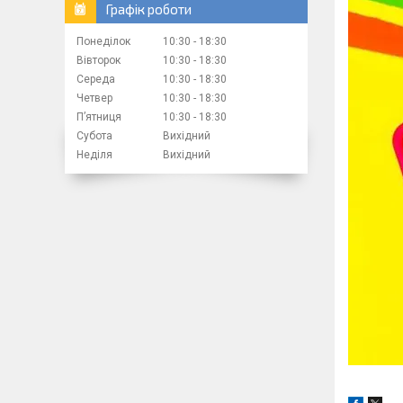
Графік роботи
Понеділок
10:30
18:30
Вівторок
10:30
18:30
Середа
10:30
18:30
Четвер
10:30
18:30
Пʼятниця
10:30
18:30
Субота
Вихідний
Неділя
Вихідний