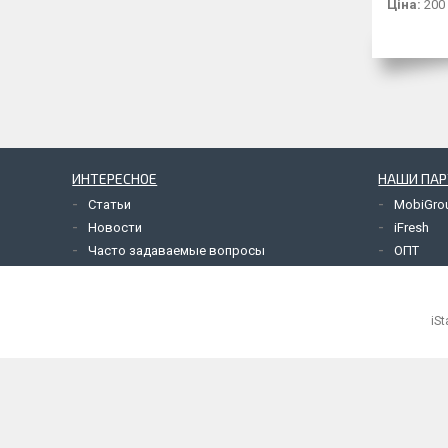
Ціна:
200
ИНТЕРЕСНОЕ
НАШИ ПА
Статьи
MobiGro
Новости
iFresh
Часто задаваемые вопросы
ОПТ