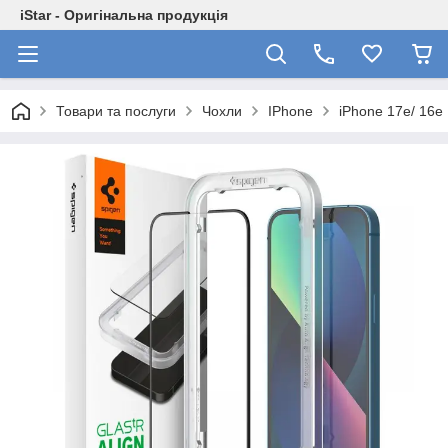
iStar - Оригінальна продукція
Товари та послуги
Чохли
IPhone
iPhone 17e/ 16e