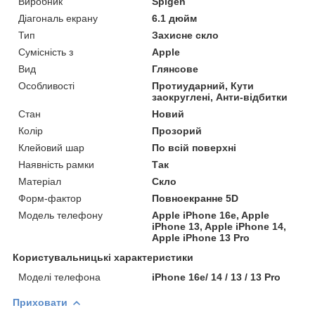
Виробник
Spigen
Діагональ екрану
6.1 дюйм
Тип
Захисне скло
Сумісність з
Apple
Вид
Глянсове
Особливості
Протиударний, Кути
заокруглені, Анти-відбитки
Стан
Новий
Колір
Прозорий
Клейовий шар
По всій поверхні
Наявність рамки
Так
Матеріал
Скло
Форм-фактор
Повноекранне 5D
Модель телефону
Apple iPhone 16e, Apple
iPhone 13, Apple iPhone 14,
Apple iPhone 13 Pro
Користувальницькі характеристики
Моделі телефона
iPhone 16e/ 14 / 13 / 13 Pro
Приховати