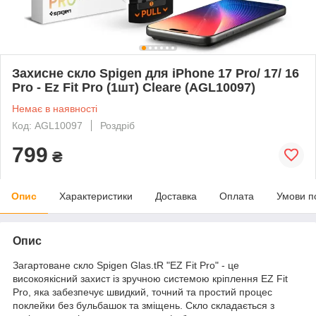
Захисне скло Spigen для iPhone 17 Pro/ 17/ 16
Pro - Ez Fit Pro (1шт) Cleare (AGL10097)
Немає в наявності
Код: AGL10097
Роздріб
799
₴
Опис
Характеристики
Доставка
Оплата
Умови п
Опис
Загартоване скло Spigen Glas.tR "EZ Fit Pro" - це
високоякісний захист із зручною системою кріплення EZ Fit
Pro, яка забезпечує швидкий, точний та простий процес
поклейки без бульбашок та зміщень. Скло складається з