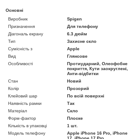
Основні
Виробник
Spigen
Призначення
Для телефону
Діагональ екрану
6.3 дюйм
Тип
Захисне скло
Сумісність з
Apple
Вид
Глянсове
Особливості
Протиударний, Олеофобне
покриття, Кути заокруглені,
Анти-відбитки
Стан
Новий
Колір
Прозорий
Клейовий шар
По всій поверхні
Наявність рамки
Так
Матеріал
Скло
Форм-фактор
Плоске
Кількість в упаковці
1 шт.
Модель телефону
Apple iPhone 16 Pro, iPhone
17, iPhone 17 Pro