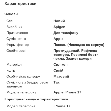
Характеристики
Основні
Стан
Новий
Виробник
Spigen
Призначення
Для телефону
Сумісність з
Apple
Форм-фактор
Панель (Накладка на корпус)
Особливості
Протиударний, Рифлена
текстура, Посилені борти
чохла, Захист камери
Матеріал
Силікон
Колір
Синій
Особливість кольору
Матовий
Сумісність з бездротовою
Так
зарядкою
Модель телефону
Apple iPhone 17
Користувальницькі характеристики
Моделі телефона
iPhone 17