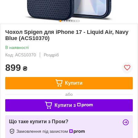
Чохол Spigen для iPhone 17 - Liquid Air, Navy
Blue (ACS10370)
В наявності
Код: ACS10370
Роздріб
899
₴
Купити
або
Купити з
Що таке купити з Пром?
Замовлення під захистом