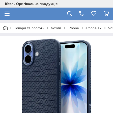
iStar - Оригінальна продукція
Товари та послуги
Чохли
IPhone
iPhone 17
Чо