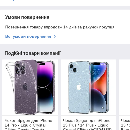
Умови повернення
Повернення товару впродовж 14 днів за рахунок покупця
Всі умови повернення
Подібні товари компанії
Чохол Spigen для iPhone
Чохол Spigen для iPhone
Чохо
14 Pro - Liquid Crystal
15 Plus / 14 Plus - Liquid
13 / 
Glitter, Crystal Quartz
Crystal Glitter (ACS04888)
Blue