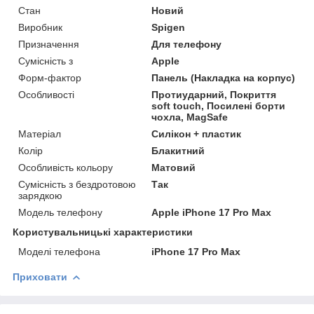
Стан
Новий
Виробник
Spigen
Призначення
Для телефону
Сумісність з
Apple
Форм-фактор
Панель (Накладка на корпус)
Особливості
Протиударний, Покриття
soft touch, Посилені борти
чохла, MagSafe
Матеріал
Силікон + пластик
Колір
Блакитний
Особливість кольору
Матовий
Сумісність з бездротовою
Так
зарядкою
Модель телефону
Apple iPhone 17 Pro Max
Користувальницькі характеристики
Моделі телефона
iPhone 17 Pro Max
Приховати