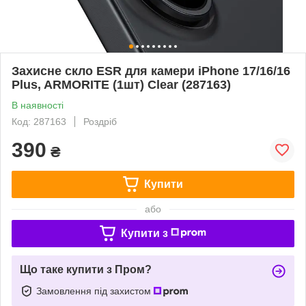
Захисне скло ESR для камери iPhone 17/16/16
Plus, ARMORITE (1шт) Clear (287163)
В наявності
Код: 287163
Роздріб
390
₴
Купити
або
Купити з
Що таке купити з Пром?
Замовлення під захистом