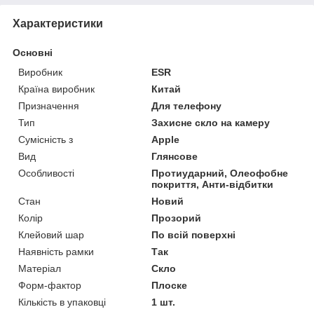
Характеристики
Основні
Виробник
ESR
Країна виробник
Китай
Призначення
Для телефону
Тип
Захисне скло на камеру
Сумісність з
Apple
Вид
Глянсове
Особливості
Протиударний, Олеофобне
покриття, Анти-відбитки
Стан
Новий
Колір
Прозорий
Клейовий шар
По всій поверхні
Наявність рамки
Так
Матеріал
Скло
Форм-фактор
Плоске
Кількість в упаковці
1 шт.