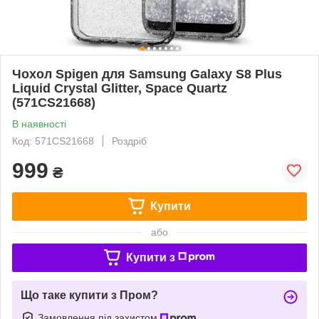
Чохол Spigen для Samsung Galaxy S8 Plus
Liquid Crystal Glitter, Space Quartz
(571CS21668)
В наявності
Код: 571CS21668
Роздріб
999
₴
Купити
або
Купити з
Що таке купити з Пром?
Замовлення під захистом