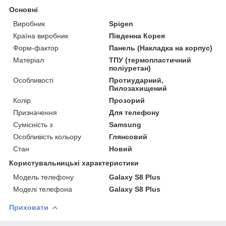
Основні
Виробник
Spigen
Країна виробник
Південна Корея
Форм-фактор
Панель (Накладка на корпус)
Матеріал
ТПУ (термопластичний
поліуретан)
Особливості
Протиударний,
Пилозахищений
Колір
Прозорий
Призначення
Для телефону
Сумісність з
Samsung
Особливість кольору
Глянсовий
Стан
Новий
Користувальницькі характеристики
Модель телефону
Galaxy S8 Plus
Моделі телефона
Galaxy S8 Plus
Приховати