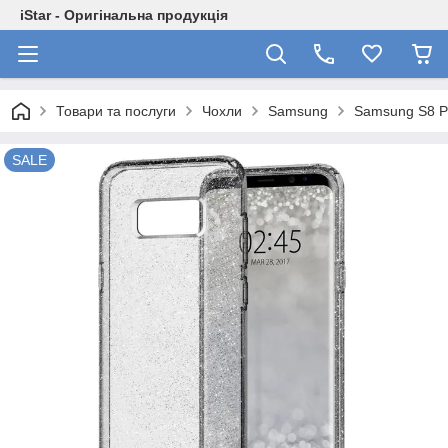
iStar - Оригінальна продукція
Товари та послуги
Чохли
Samsung
Samsung S8 P
SALE