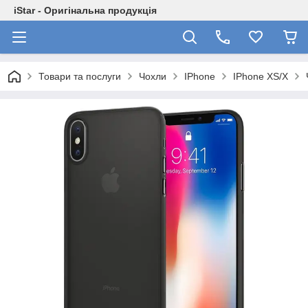
iStar - Оригінальна продукція
Товари та послуги
Чохли
IPhone
IPhone XS/X