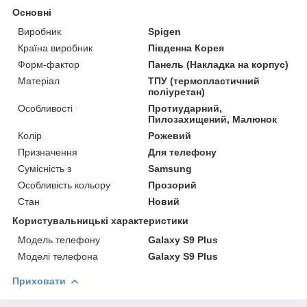
Основні
Виробник
Spigen
Країна виробник
Південна Корея
Форм-фактор
Панель (Накладка на корпус)
Матеріал
ТПУ (термопластичний
поліуретан)
Особливості
Протиударний,
Пилозахищений, Малюнок
Колір
Рожевий
Призначення
Для телефону
Сумісність з
Samsung
Особливість кольору
Прозорий
Стан
Новий
Користувальницькі характеристики
Модель телефону
Galaxy S9 Plus
Моделі телефона
Galaxy S9 Plus
Приховати