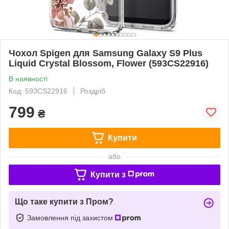
Чохол Spigen для Samsung Galaxy S9 Plus
Liquid Crystal Blossom, Flower (593CS22916)
В наявності
Код: 593CS22916
Роздріб
799
₴
Купити
або
Купити з
Що таке купити з Пром?
Замовлення під захистом