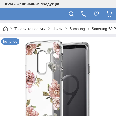
iStar - Оригінальна продукція
Товари та послуги
Чохли
Samsung
Samsung S9 P
hot price