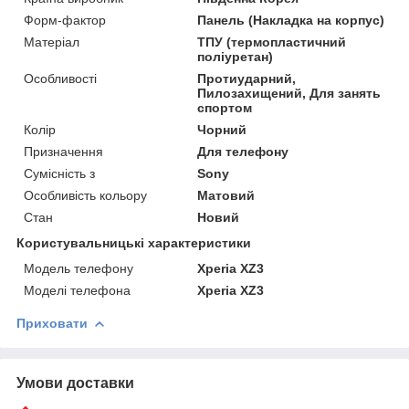
Форм-фактор
Панель (Накладка на корпус)
Матеріал
ТПУ (термопластичний
поліуретан)
Особливості
Протиударний,
Пилозахищений, Для занять
спортом
Колір
Чорний
Призначення
Для телефону
Сумісність з
Sony
Особливість кольору
Матовий
Стан
Новий
Користувальницькі характеристики
Модель телефону
Xperia XZ3
Моделі телефона
Xperia XZ3
Приховати
Умови доставки