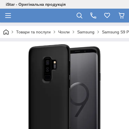
iStar - Оригінальна продукція
Товари та послуги
Чохли
Samsung
Samsung S9 P