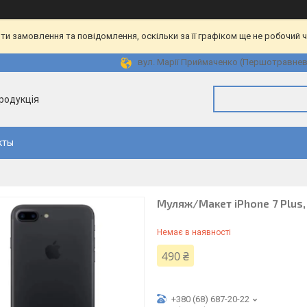
и замовлення та повідомлення, оскільки за її графіком ще не робочий 
вул. Марії Приймаченко (Першотравнева)
продукція
кты
Муляж/Макет iPhone 7 Plus,
Немає в наявності
490 ₴
+380 (68) 687-20-22