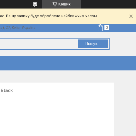
Кошик
час. Вашу заявку буде оброблено найближчим часом.
, 27, Київ, Україна
Пошук...
 Black