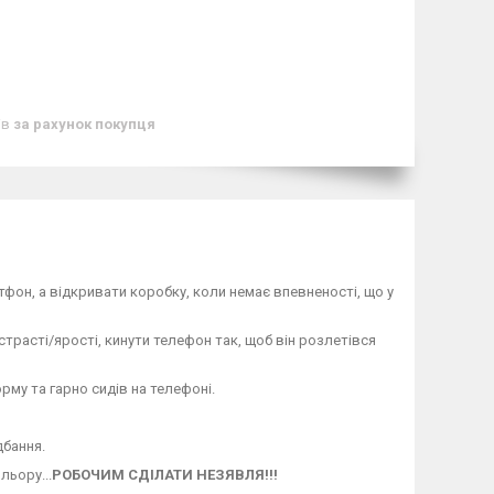
ів
за рахунок покупця
ртфон, а відкривати коробку, коли немає впевненості, що у
истрасті/ярості, кинути телефон так, щоб він розлетівся
рму та гарно сидів на телефоні.
дбання.
льору...
РОБОЧИМ СДІЛАТИ НЕЗЯВЛЯ!!!