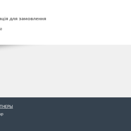
ація для замовлення
 ₴
РТНЕРЫ
up