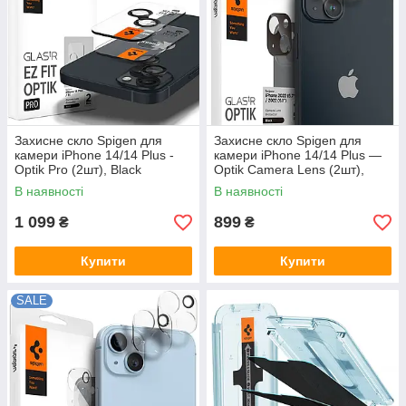
Захисне скло Spigen для
Захисне скло Spigen для
камери iPhone 14/14 Plus -
камери iPhone 14/14 Plus —
Optik Pro (2шт), Black
Optik Camera Lens (2шт),
(AGL05213)
Black (AGL05274)
В наявності
В наявності
1 099
899
₴
₴
Купити
Купити
SALE