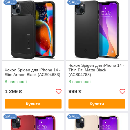
SALE
SALE
Чохол Spigen для iPhone 14 -
Чохол Spigen для iPhone 14 -
Thin Fit, Matte Black
Slim Armor, Black (ACS04683)
(ACS04788)
В наявності
В наявності
1 299
999
₴
₴
Купити
Купити
SALE
SALE