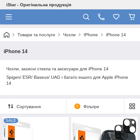
iStar - Оригінальна продукція
Товари та послуги
Чохли
IPhone
iPhone 14
iPhone 14
Чохли, захисні стекла та аксесуари для iPhone 14
Spigen/ ESR/ Baseus/ UAG і багато іншого для Apple iPhone
14
Сортування
0
Фільтри
SALE