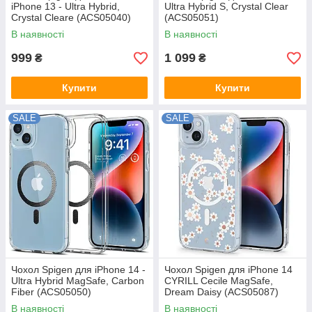
iPhone 13 - Ultra Hybrid,
Ultra Hybrid S, Crystal Clear
Crystal Cleare (ACS05040)
(ACS05051)
В наявності
В наявності
999
1 099
₴
₴
Купити
Купити
SALE
SALE
Чохол Spigen для iPhone 14 -
Чохол Spigen для iPhone 14
Ultra Hybrid MagSafe, Carbon
CYRILL Cecile MagSafe,
Fiber (ACS05050)
Dream Daisy (ACS05087)
В наявності
В наявності