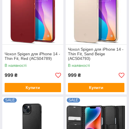
Чохол Spigen для iPhone 14 -
Чохол Spigen для iPhone 14 -
Thin Fit, Sand Beige
Thin Fit, Red (ACS04789)
(ACS04793)
В наявності
В наявності
999
999
₴
₴
Купити
Купити
SALE
SALE