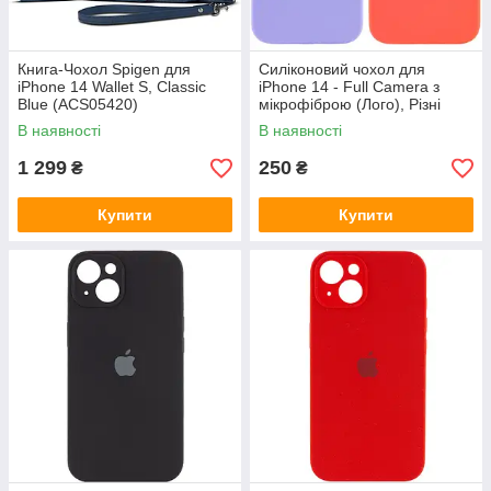
Книга-Чохол Spigen для
Силіконовий чохол для
iPhone 14 Wallet S, Classic
iPhone 14 - Full Camera з
Blue (ACS05420)
мікрофіброю (Лого), Різні
кольори
В наявності
В наявності
1 299
250
₴
₴
Купити
Купити