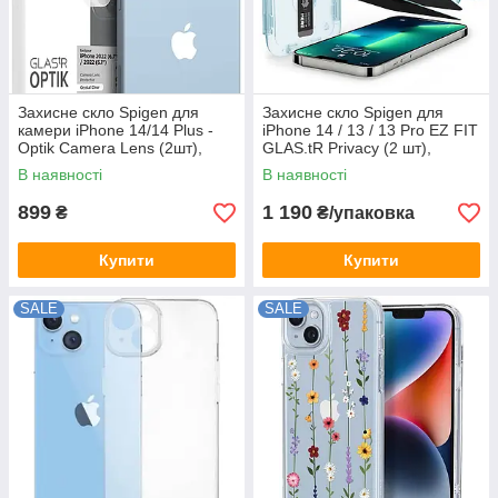
Захисне скло Spigen для
Захисне скло Spigen для
камери iPhone 14/14 Plus -
iPhone 14 / 13 / 13 Pro EZ FIT
Optik Camera Lens (2шт),
GLAS.tR Privacy (2 шт),
Crystal Clear (AGL05229)
(AGL03388)
В наявності
В наявності
899
1 190
₴
₴/упаковка
Купити
Купити
SALE
SALE