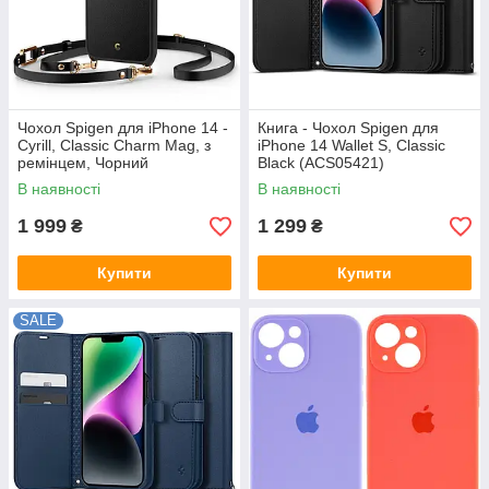
Чохол Spigen для iPhone 14 -
Книга - Чохол Spigen для
Cyrill, Classic Charm Mag, з
iPhone 14 Wallet S, Classic
ремінцем, Чорний
Black (ACS05421)
(ACS05492)
В наявності
В наявності
1 999
1 299
₴
₴
Купити
Купити
SALE