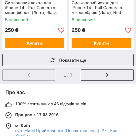
Силіконовий чохол для
Силіконовий чохол для
iPhone 14 - Full Camera з
iPhone 14 - Full Camera з
мікрофіброю (Лого), Black
мікрофіброю (Лого), Red
В наявності
В наявності
250
250
₴
₴
Купити
Купити
Показати ще
1
/ 3
Про нас
100% позитивних з 46 відгуків за рік
Працює з 17.03.2016
м. Київ
вул. Марії Приймаченко (Першотравнева), 27 , Київ,
Україна