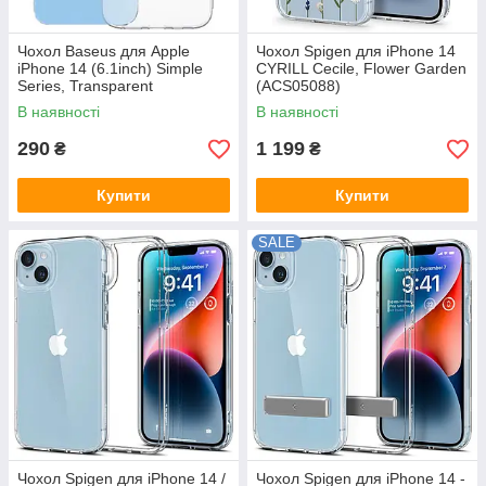
Чохол Baseus для Apple
Чохол Spigen для iPhone 14
iPhone 14 (6.1inch) Simple
CYRILL Cecile, Flower Garden
Series, Transparent
(ACS05088)
(ARAJ000602)
В наявності
В наявності
290
1 199
₴
₴
Купити
Купити
SALE
Чохол Spigen для iPhone 14 /
Чохол Spigen для iPhone 14 -