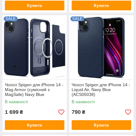
Купити
Купити
SALE
SALE
Чохол Spigen для iPhone 14 -
Чохол Spigen для iPhone 14 -
Mag Armor (сумісний з
Liquid Air, Navy Blue
MagSafe) Navy Blue
(ACS05038)
(ACS05066)
В наявності
В наявності
1 699
790
₴
₴
Купити
Купити