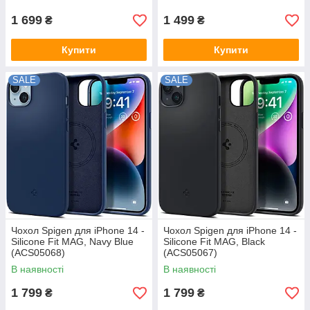
1 699
1 499
₴
₴
Купити
Купити
SALE
SALE
Чохол Spigen для iPhone 14 -
Чохол Spigen для iPhone 14 -
Silicone Fit MAG, Navy Blue
Silicone Fit MAG, Black
(ACS05068)
(ACS05067)
В наявності
В наявності
1 799
1 799
₴
₴