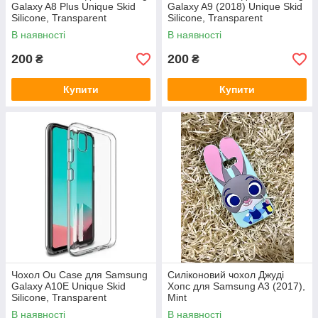
Galaxy A8 Plus Unique Skid
Galaxy A9 (2018) Unique Skid
Silicone, Transparent
Silicone, Transparent
В наявності
В наявності
200
200
₴
₴
Купити
Купити
Чохол Ou Case для Samsung
Силіконовий чохол Джуді
Galaxy A10E Unique Skid
Хопс для Samsung A3 (2017),
Silicone, Transparent
Mint
В наявності
В наявності