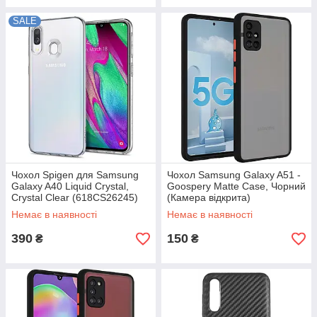
SALE
Чохол Spigen для Samsung
Чохол Samsung Galaxy A51 -
Galaxy A40 Liquid Crystal,
Goospery Matte Case, Чорний
Crystal Clear (618CS26245)
(Камера відкрита)
Немає в наявності
Немає в наявності
390
150
₴
₴