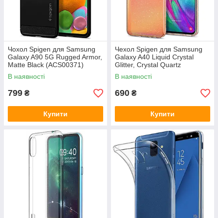
Чохол Spigen для Samsung
Чехол Spigen для Samsung
Galaxy A90 5G Rugged Armor,
Galaxy A40 Liquid Crystal
Matte Black (ACS00371)
Glitter, Crystal Quartz
(618CS26442)
В наявності
В наявності
799
690
₴
₴
Купити
Купити