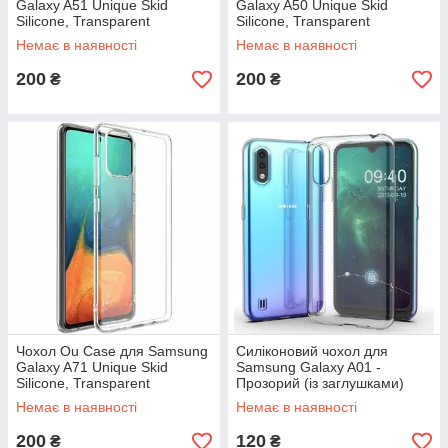
Galaxy A51 Unique Skid
Galaxy A50 Unique Skid
Silicone, Transparent
Silicone, Transparent
Немає в наявності
Немає в наявності
200
200
₴
₴
Чохол Ou Case для Samsung
Силіконовий чохол для
Galaxy A71 Unique Skid
Samsung Galaxy A01 -
Silicone, Transparent
Прозорий (із заглушками)
Немає в наявності
Немає в наявності
200
120
₴
₴