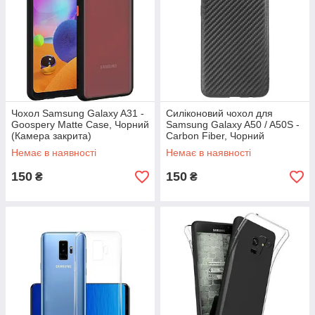
Чохол Samsung Galaxy A31 -
Силіконовий чохол для
Goospery Matte Case, Чорний
Samsung Galaxy A50 / A50S -
(Камера закрита)
Carbon Fiber, Чорний
Немає в наявності
Немає в наявності
150
150
₴
₴