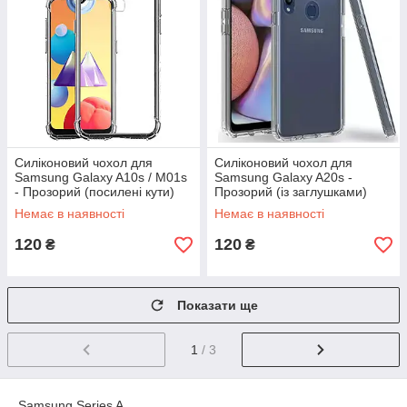
Силіконовий чохол для
Силіконовий чохол для
Samsung Galaxy A10s / M01s
Samsung Galaxy A20s -
- Прозорий (посилені кути)
Прозорий (із заглушками)
Немає в наявності
Немає в наявності
120
120
₴
₴
Показати ще
1
/ 3
Samsung Series A