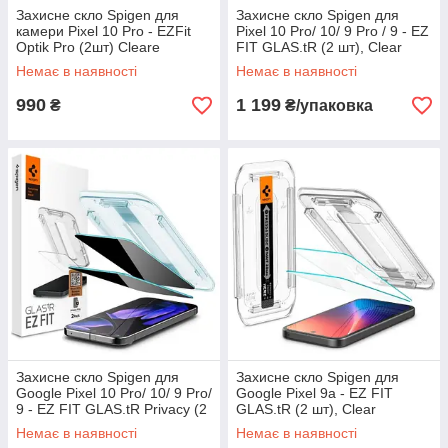
Захисне скло Spigen для
Захисне скло Spigen для
камери Pixel 10 Pro - EZFit
Pixel 10 Pro/ 10/ 9 Pro / 9 - EZ
Optik Pro (2шт) Cleare
FIT GLAS.tR (2 шт), Clear
(AGL09662)
(AGL08442)
Немає в наявності
Немає в наявності
990
1 199
₴
₴/упаковка
Захисне скло Spigen для
Захисне скло Spigen для
Google Pixel 10 Pro/ 10/ 9 Pro/
Google Pixel 9a - EZ FIT
9 - EZ FIT GLAS.tR Privacy (2
GLAS.tR (2 шт), Clear
шт), Антишпигун (AGL09312)
(AGL08938)
Немає в наявності
Немає в наявності