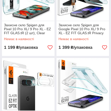
Захисне скло Spigen для
Захисне скло Spigen для
Pixel 10 Pro XL/ 9 Pro XL - EZ
Google Pixel 10 Pro XL/ 9 Pro
FIT GLAS.tR (2 шт), Clear
XL - EZ FIT GLAS.tR Privacy
(AGL08445)
(2 шт), Антишпигун
Немає в наявності
Немає в наявності
(AGL09313)
1 199
1 399
₴/упаковка
₴/упаковка