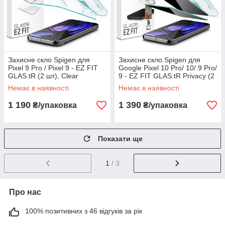
Захисне скло Spigen для
Захисне скло Spigen для
Pixel 9 Pro / Pixel 9 - EZ FIT
Google Pixel 10 Pro/ 10/ 9 Pro/
GLAS.tR (2 шт), Clear
9 - EZ FIT GLAS.tR Privacy (2
(AGL08442)
шт), Антишпигун (AGL09312)
Немає в наявності
Немає в наявності
1 190
1 390
₴/упаковка
₴/упаковка
Показати ще
1
/ 3
Про нас
100% позитивних з 46 відгуків за рік