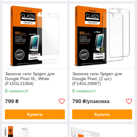
Захисне скло Spigen для
Захисне скло Spigen для
Google Pixel XL, White
Google Pixel, (2 шт.)
(F15GL21064)
(F14GL20887)
В наявності
В наявності
799
790
₴
₴/упаковка
Купити
Купити