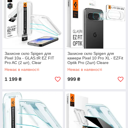
Захисне скло Spigen для
Захисне скло Spigen для
Pixel 10a - GLAS.tR EZ FIT
камери Pixel 10 Pro XL - EZFit
Pro AC (2 шт), Clear
Optik Pro (2шт) Cleare
(AGL11364)
(AGL09663)
Немає в наявності
Немає в наявності
1 199
999
₴
₴