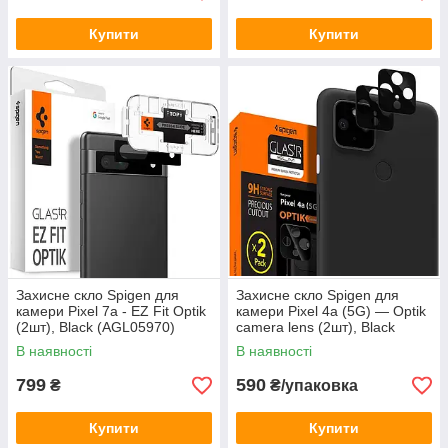
Купити
Купити
Захисне скло Spigen для
Захисне скло Spigen для
камери Pixel 7a - EZ Fit Optik
камери Pixel 4a (5G) — Optik
(2шт), Black (AGL05970)
camera lens (2шт), Black
(AGL02125)
В наявності
В наявності
799
590
₴
₴/упаковка
Купити
Купити