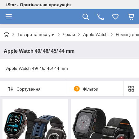
iStar - Оригінальна продукція
Товари та послуги
Чохли
Apple Watch
Ремінці дл
Apple Watch 49/ 46/ 45/ 44 mm
Apple Watch 49/ 46/ 45/ 44 mm
Сортування
0
Фільтри