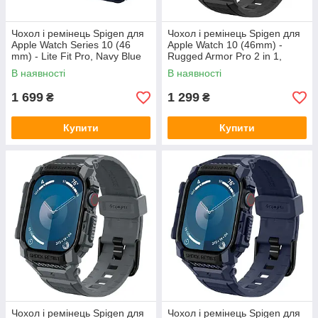
Чохол і ремінець Spigen для
Чохол і ремінець Spigen для
Apple Watch Series 10 (46
Apple Watch 10 (46mm) -
mm) - Lite Fit Pro, Navy Blue
Rugged Armor Pro 2 in 1,
(ACS08925)
Black (ACS08604)
В наявності
В наявності
1 699
1 299
₴
₴
Купити
Купити
Чохол і ремінець Spigen для
Чохол і ремінець Spigen для