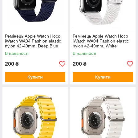
Ремінець Apple Watch Hoco
Ремінець Apple Watch Hoco
iWatch WA04 Fashion elastic
iWatch WA04 Fashion elastic
nylon 42-49mm, Deep Blue
nylon 42-49mm, White
(786630)
(786593)
В наявності
В наявності
200
200
₴
₴
Купити
Купити