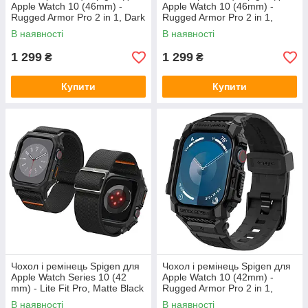
Apple Watch 10 (46mm) -
Apple Watch 10 (46mm) -
Rugged Armor Pro 2 in 1, Dark
Rugged Armor Pro 2 in 1,
Gray (ACS08605)
Navy Blue (ACS08606)
В наявності
В наявності
1 299
1 299
₴
₴
Купити
Купити
Чохол і ремінець Spigen для
Чохол і ремінець Spigen для
Apple Watch Series 10 (42
Apple Watch 10 (42mm) -
mm) - Lite Fit Pro, Matte Black
Rugged Armor Pro 2 in 1,
(ACS08594)
Matte Black (ACS08591)
В наявності
В наявності