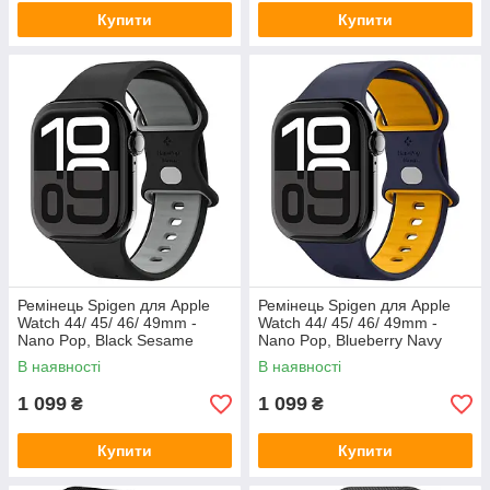
Купити
Купити
Ремінець Spigen для Apple
Ремінець Spigen для Apple
Watch 44/ 45/ 46/ 49mm -
Watch 44/ 45/ 46/ 49mm -
Nano Pop, Black Sesame
Nano Pop, Blueberry Navy
(AMP09321)
(AMP09322)
В наявності
В наявності
1 099
1 099
₴
₴
Купити
Купити