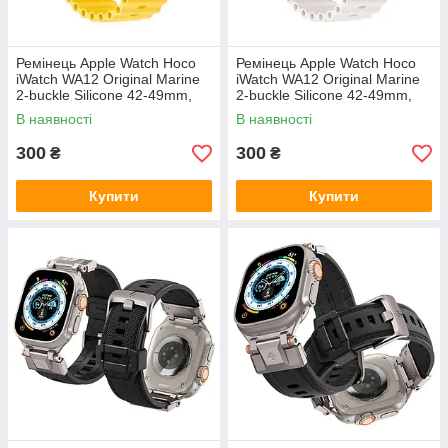
Ремінець Apple Watch Hoco
Ремінець Apple Watch Hoco
iWatch WA12 Original Marine
iWatch WA12 Original Marine
2-buckle Silicone 42-49mm,
2-buckle Silicone 42-49mm,
Yellow (789532)
White (789518)
В наявності
В наявності
300
300
₴
₴
Купити
Купити