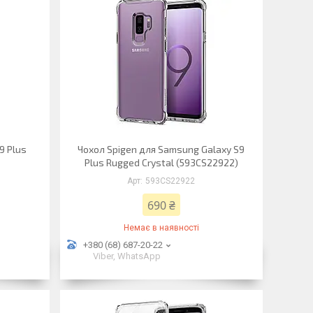
9 Plus
Чохол Spigen для Samsung Galaxy S9
Plus Rugged Crystal (593CS22922)
593CS22922
690 ₴
Немає в наявності
+380 (68) 687-20-22
Viber, WhatsApp