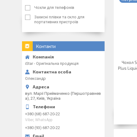
Чохли для телефонів
Захисні плівки та скло для
портативних пристроїв
Контакти
Чохол S
iStar - Оригінальна продукція
Plus Liqu
Олександр
вул. Марії Приймаченко (Першотравнев
а), 27, Київ, Україна
+380 (68) 687-20-22
Viber, WhatsApp
+380 (93) 687-20-22