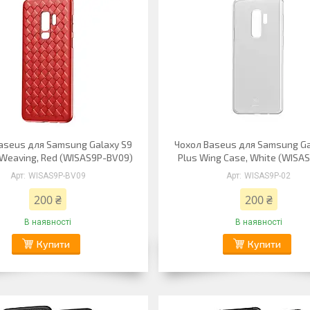
aseus для Samsung Galaxy S9
Чохол Baseus для Samsung Ga
 Weaving, Red (WISAS9P-BV09)
Plus Wing Case, White (WISA
WISAS9P-BV09
WISAS9P-02
200 ₴
200 ₴
В наявності
В наявності
Купити
Купити